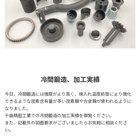
冷間鍛造、加工実績
今日、冷間鍛造には強度がより高く、焼入れ温度処理により強化
できるような炭素含有量が多い炭素鋼や合金鋼が使われるように
なりました。
千曲精密工業での冷間鍛造の加工実績を御覧ください。
また、記載外の図面要求がございましたらお気軽に相談くださ
い。