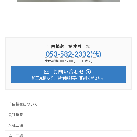
千曲精密工業 本社工場
053-582-2332(代)
受付時間 8:00-17:00 [ 土・日除く ]
お問い合わせ
加工見積もり、試作検討等ご相談ください。
千曲精密について
会社概要
本社工場
第二工場