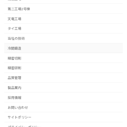
第二工場2号棟
天竜工場
タイ工場
当社の技術
冷間鍛造
精密切削
精密研削
品質管理
製品案内
採用情報
お問い合わせ
サイトポリシー