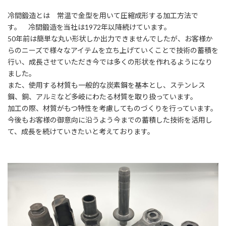
冷間鍛造とは 常温で金型を用いて圧縮成形する加工方法で
す。 冷間鍛造を当社は1972年以降続けています。
50年前は簡単な丸い形状しか出力できませんでしたが、お客様か
らのニーズで様々なアイテムを立ち上げていくことで技術の蓄積を
行い、成長させていただき今では多くの形状を作れるようになり
ました。
また、使用する材質も一般的な炭素鋼を基本とし、ステンレス
鋼、銅、アルミなど多岐にわたる材質を取り扱っています。
加工の際、材質がもつ特性を考慮してものづくりを行っています。
今後もお客様の御意向に沿うよう今までの蓄積した技術を活用し
て、成長を続けていきたいと考えております。